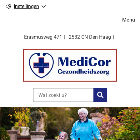
Instellingen
Hoofdm
Menu
Erasmusweg
471
2532 CN
Den Haag
Zoeken