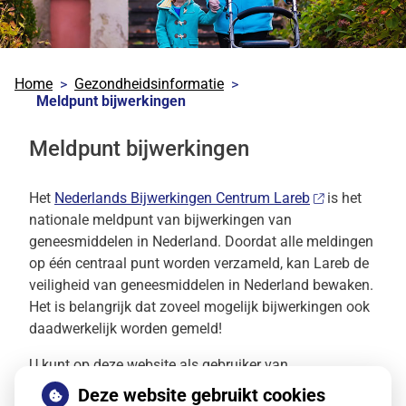
Home
Gezondheidsinformatie
Meldpunt bijwerkingen
Meldpunt bijwerkingen
Het
Nederlands Bijwerkingen Centrum Lareb
is het
nationale meldpunt van bijwerkingen van
geneesmiddelen in Nederland. Doordat alle meldingen
op één centraal punt worden verzameld, kan Lareb de
veiligheid van geneesmiddelen in Nederland bewaken.
Het is belangrijk dat zoveel mogelijk bijwerkingen ook
daadwerkelijk worden gemeld!
U kunt op deze website als gebruiker van
geneesmiddelen een bijwerking bij Lareb melden.
Deze website gebruikt cookies