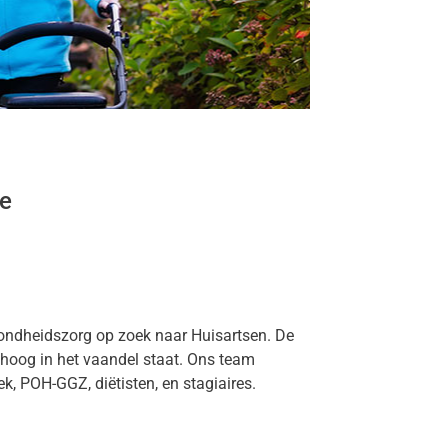
re
zondheidszorg op zoek naar Huisartsen. De
e hoog in het vaandel staat. Ons team
k, POH-GGZ, diëtisten, en stagiaires.