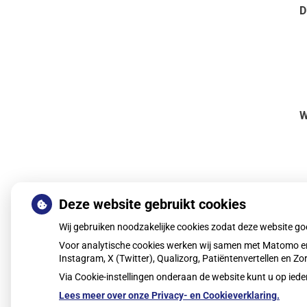
D
W
Deze website gebruikt cookies
H
Wij gebruiken noodzakelijke cookies zodat deze website g
T
Voor analytische cookies werken wij samen met Matomo en
Instagram, X (Twitter), Qualizorg, Patiëntenvertellen en 
Via Cookie-instellingen onderaan de website kunt u op i
Lees meer over onze Privacy- en Cookieverklaring.