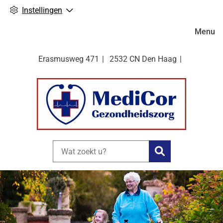
Instellingen
Hoofdm
Menu
Erasmusweg
471
2532 CN
Den Haag
Zoeken