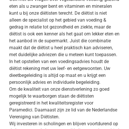
eten als u zwanger bent en vitaminen en mineralen
kunt u bij onze diëtisten terecht. De diëtist is niet
alleen de specialist op het gebied van voeding &
gedrag in relatie tot gezondheid en ziekte, maar de
diëtist is ook een kenner als het gaat om lekker eten en
het aanbod in de supermarkt. Juist die combinatie
maakt dat de diëtist u heel praktisch kan adviseren,
met duidelijke adviezen die u meteen kunt toepassen.
In het opstellen van een voedingsadvies houdt de
diëtist rekening met uw leef- en eetgewoonten. Uw
dieetbegeleiding is altijd op maat en u krijgt een
persoonlijk advies en individuele begeleiding.
Om de kwaliteit van onze dienstverlening zo goed
mogelijk te waarborgen staan de diëtisten
geregistreerd in het kwaliteitsregister voor
Paramedici. Daarnaast zijn ze lid van de Nederlandse
Vereniging van Diëtisten.
Wij investeren in scholingen en blijven voortdurend op