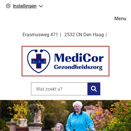
Instellingen
Hoofdm
Menu
Erasmusweg
471
2532 CN
Den Haag
Zoeken