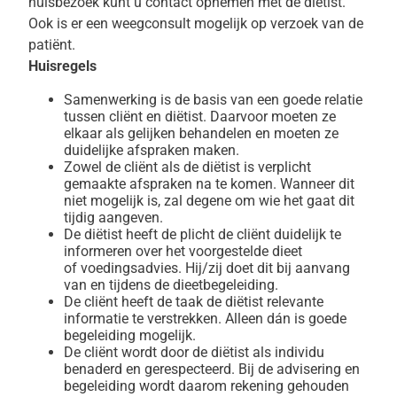
huisbezoek kunt u contact opnemen met de diëtist.
Ook is er een weegconsult mogelijk op verzoek van de
patiënt.
Huisregels
Samenwerking is de basis van een goede relatie
tussen cliënt en diëtist. Daarvoor moeten ze
elkaar als gelijken behandelen en moeten ze
duidelijke afspraken maken.
Zowel de cliënt als de diëtist is verplicht
gemaakte afspraken na te komen. Wanneer dit
niet mogelijk is, zal degene om wie het gaat dit
tijdig aangeven.
De diëtist heeft de plicht de cliënt duidelijk te
informeren over het voorgestelde dieet
of voedingsadvies. Hij/zij doet dit bij aanvang
van en tijdens de dieetbegeleiding.
De cliënt heeft de taak de diëtist relevante
informatie te verstrekken. Alleen dán is goede
begeleiding mogelijk.
De cliënt wordt door de diëtist als individu
benaderd en gerespecteerd. Bij de advisering en
begeleiding wordt daarom rekening gehouden