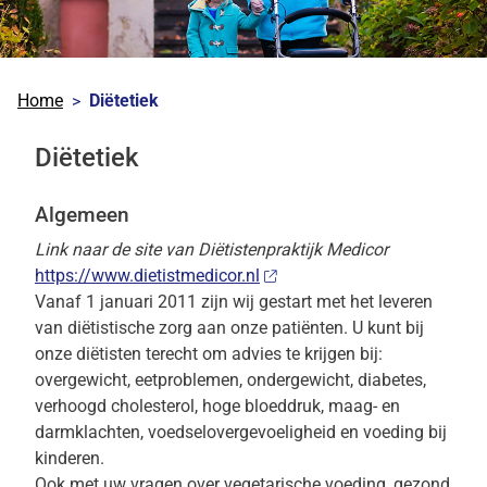
Home
Diëtetiek
Diëtetiek
Algemeen
Link naar de site van Diëtistenpraktijk Medicor
https://www.dietistmedicor.nl
Vanaf 1 januari 2011 zijn wij gestart met het leveren
van diëtistische zorg aan onze patiënten. U kunt bij
onze diëtisten terecht om advies te krijgen bij:
overgewicht, eetproblemen, ondergewicht, diabetes,
verhoogd cholesterol, hoge bloeddruk, maag- en
darmklachten, voedselovergevoeligheid en voeding bij
kinderen.
Ook met uw vragen over vegetarische voeding, gezond