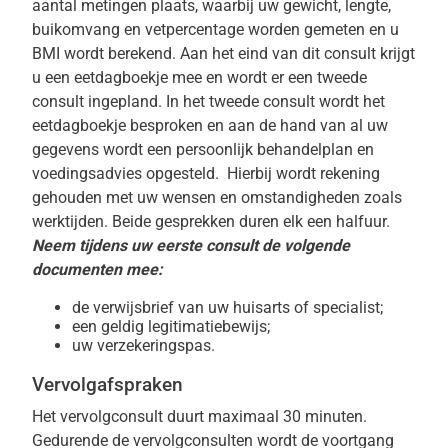
aantal metingen plaats, waarbij uw gewicht, lengte,
buikomvang en vetpercentage worden gemeten en u
BMI wordt berekend. Aan het eind van dit consult krijgt
u een eetdagboekje mee en wordt er een tweede
consult ingepland. In het tweede consult wordt het
eetdagboekje besproken en aan de hand van al uw
gegevens wordt een persoonlijk behandelplan en
voedingsadvies opgesteld. Hierbij wordt rekening
gehouden met uw wensen en omstandigheden zoals
werktijden. Beide gesprekken duren elk een halfuur.
Neem tijdens uw eerste consult de volgende
documenten mee:
de verwijsbrief van uw huisarts of specialist;
een geldig legitimatiebewijs;
uw verzekeringspas.
Vervolgafspraken
Het vervolgconsult duurt maximaal 30 minuten.
Gedurende de vervolgconsulten wordt de voortgang