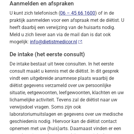
Aanmelden en afspraken
U kunt zich telefonisch (
06 – 45 66 1600
) of in de
praktijk aanmelden voor een afspraak met de diëtist. U
heeft daarbij een verwijzing van de huisarts nodig.
Meld u zich liever aan via de mail dan is dat ook
mogelijk:
info@dietistmedicor.nl
.
De intake (het eerste consult)
De intake bestaat uit twee consulten. In het eerste
consult maakt u kennis met de diëtist. In dit gesprek
vindt een uitgebreide anamnese plaats waarbij de
diëtist gegevens verzameld over uw persoonlijke
situatie, eetgewoonten, leefgewoonten, klachten en uw
lichamelijke activiteit. Tevens zal de diëtist naar uw
verwijsdoel vragen. Soms zijn ook
laboratoriumuitslagen en gegevens over uw medische
geschiedenis nodig. Hiervoor kan de diëtist contact
opnemen met uw (huis)arts. Daarnaast vinden er een