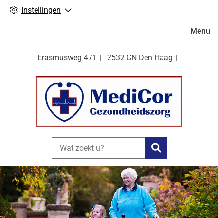
Instellingen
Hoofdm
Menu
Erasmusweg
471
2532 CN
Den Haag
Zoeken