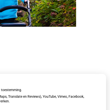
uw toestemming.
aps, Translate en Reviews), YouTube, Vimeo, Facebook,
werken.