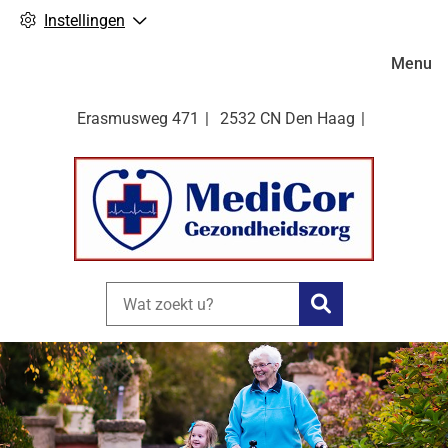
Instellingen
Hoofdm
Menu
Erasmusweg
471
2532 CN
Den Haag
Zoeken