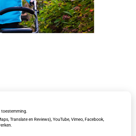
uw toestemming.
aps, Translate en Reviews), YouTube, Vimeo, Facebook,
werken.